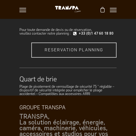
Pour toute demande de devis ou de réservation,
+33 (0)1 47 60 18 80
veuillez contacter notre planning :
RESERVATION PLANNING
Quart de brie
Plage de pivotement de verrouillage de sécurité 75 ° réglable –
dispositif de sécurité intégrée pour empêcher le pliage
accidentel – Compatibles aux accesoires ARRI
GROUPE TRANSPA
TRANSPA,
La solution éclairage, énergie,
caméra, machinerie, véhicules,
accessoires et studios pour vos