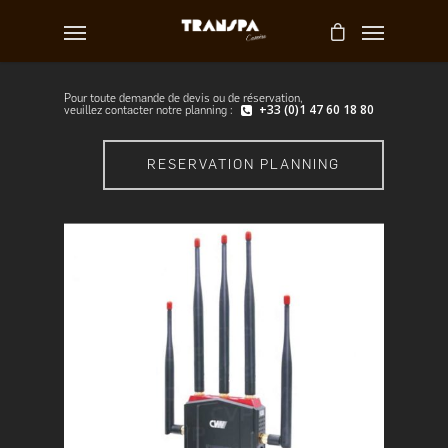
Pour toute demande de devis ou de réservation,
+33 (0)1 47 60 18 80
veuillez contacter notre planning :
RESERVATION PLANNING