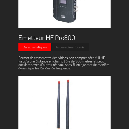
Emetteur HF Pro800
Caractéristiques
Accessoires fournis
Permet de transmettre des vidéos non compressées full HD
jusqu’à une distance en champ libre de 800 mètres et peut
coexister avec d’autres réseaux sans fil en ajustant de manière
dynamique les bandes de fréquence.